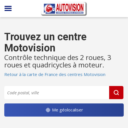
Panneau de gestion des cookies
Trouvez un centre
Motovision
Contrôle technique des 2 roues, 3
roues et quadricycles à moteur.
Retour à la carte de France des centres Motovision
Me géolocaliser