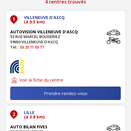
4 centres trouvés
VILLENEUVE D'ASCQ
1
(à 0.5 km)
AUTOVISION VILLENEUVE D'ASCQ
53 RUE MARCEL BOUDERIEZ
59650 VILLENEUVE D'ASCQ
Tél. :
03 20 71 03 77
Voir la fiche du centre
Prendre rendez-vous
LILLE
2
(à 3.8 km)
AUTO BILAN FIVES