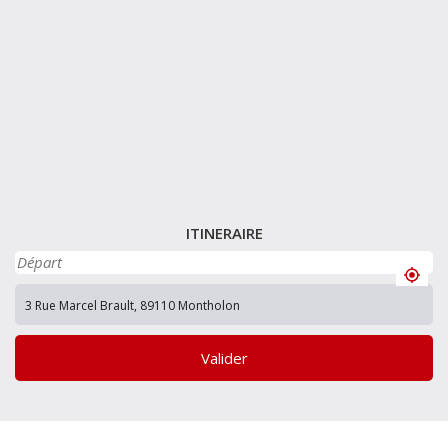
ITINERAIRE
Valider