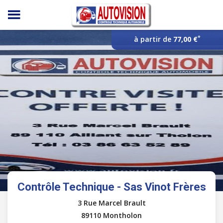
Panneau de gestion des cookies
*
à partir de
77,00 €
Contrôle Technique - Sas Vinot Frères
3 Rue Marcel Brault
89110 Montholon