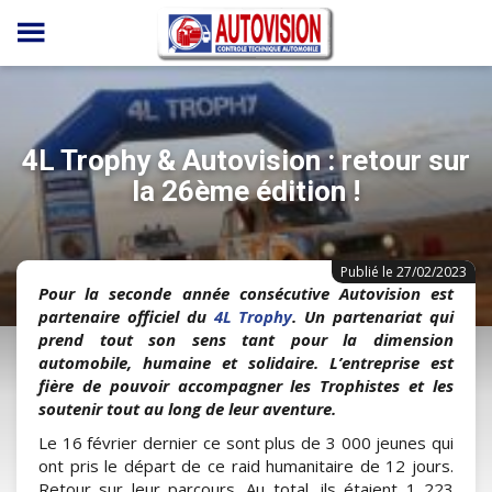
Panneau de gestion des cookies
4L Trophy & Autovision : retour sur
la 26ème édition !
Publié le 27/02/2023
Pour la seconde année consécutive Autovision est
partenaire officiel du
4L Trophy
. Un partenariat qui
prend tout son sens tant pour la dimension
automobile, humaine et solidaire. L’entreprise est
fière de pouvoir accompagner les Trophistes et les
soutenir tout au long de leur aventure.
Le 16 février dernier ce sont plus de 3 000 jeunes qui
ont pris le départ de ce raid humanitaire de 12 jours.
Retour sur leur parcours. Au total, ils étaient 1 223