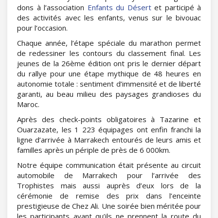
dons à l’association
Enfants du Désert
et participé à
des activités avec les enfants, venus sur le bivouac
pour l’occasion.
Chaque année, l’étape spéciale du marathon permet
de redessiner les contours du classement final. Les
jeunes de la 26ème édition ont pris le dernier départ
du rallye pour une étape mythique de 48 heures en
autonomie totale : sentiment d’immensité et de liberté
garanti, au beau milieu des paysages grandioses du
Maroc.
Après des check-points obligatoires à Tazarine et
Ouarzazate, les 1 223 équipages ont enfin franchi la
ligne d’arrivée à Marrakech entourés de leurs amis et
familles après un périple de près de 6 000km.
Notre équipe communication était présente au circuit
automobile de Marrakech pour l’arrivée des
Trophistes mais aussi auprès d’eux lors de la
cérémonie de remise des prix dans l’enceinte
prestigieuse de Chez Ali. Une soirée bien méritée pour
les participants avant qu’ils ne prennent la route du