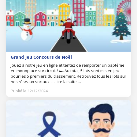
Grand Jeu Concours de Noël
Jouez à notre jeu en ligne et tentez de remporter un baptême
en monoplace sur circuit ! 🏎️ Au total, 5 lots sont mis en jeu
pour les 5 premiers du classement. Retrouvez tous les lots sur
nos réseaux sociaux. …
Lire la suite
→
Publié le 12/12/2024