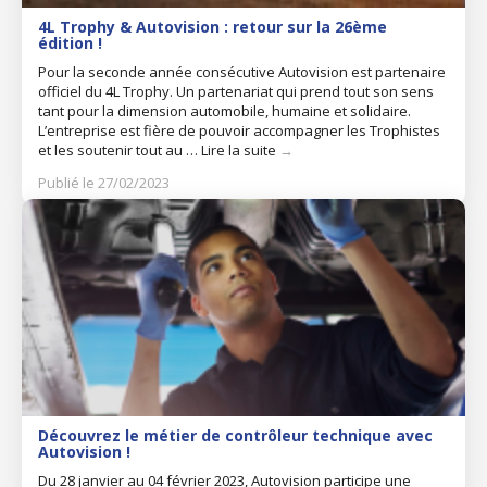
4L Trophy & Autovision : retour sur la 26ème
édition !
Pour la seconde année consécutive Autovision est partenaire
officiel du 4L Trophy. Un partenariat qui prend tout son sens
tant pour la dimension automobile, humaine et solidaire.
L’entreprise est fière de pouvoir accompagner les Trophistes
et les soutenir tout au …
Lire la suite
→
Publié le 27/02/2023
Découvrez le métier de contrôleur technique avec
Autovision !
Du 28 janvier au 04 février 2023, Autovision participe une