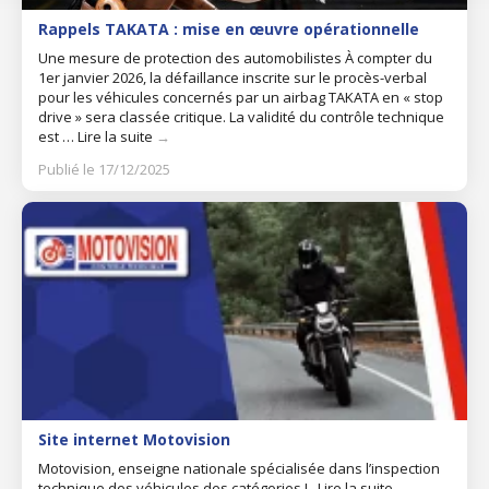
Rappels TAKATA : mise en œuvre opérationnelle
Une mesure de protection des automobilistes À compter du
1er janvier 2026, la défaillance inscrite sur le procès-verbal
pour les véhicules concernés par un airbag TAKATA en « stop
drive » sera classée critique. La validité du contrôle technique
est …
Lire la suite
→
Publié le 17/12/2025
Site internet Motovision
Motovision, enseigne nationale spécialisée dans l’inspection
technique des véhicules des catégories L.
Lire la suite
→