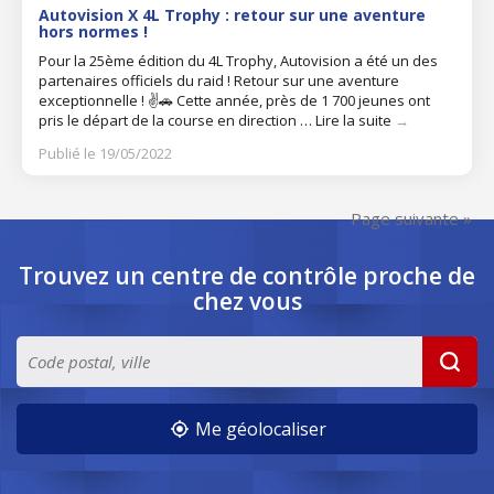
Autovision X 4L Trophy : retour sur une aventure
hors normes !
Pour la 25ème édition du 4L Trophy, Autovision a été un des
partenaires officiels du raid ! Retour sur une aventure
exceptionnelle ! ✌️​🚗​ Cette année, près de 1 700 jeunes ont
pris le départ de la course en direction …
Lire la suite
→
Publié le 19/05/2022
Page suivante »
Trouvez un centre de contrôle
proche de
chez vous
Me géolocaliser