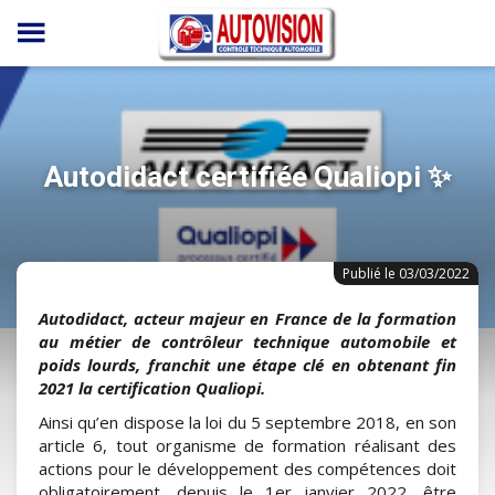
Panneau de gestion des cookies
Autodidact certifiée Qualiopi ✨
Publié le 03/03/2022
Autodidact, acteur majeur en France de la formation
au métier de contrôleur technique automobile et
poids lourds, franchit une étape clé en obtenant fin
2021 la certification Qualiopi.
Ainsi qu’en dispose la loi du 5 septembre 2018, en son
article 6, tout organisme de formation réalisant des
actions pour le développement des compétences doit
obligatoirement, depuis le 1er janvier 2022, être