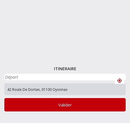
ITINERAIRE
Valider