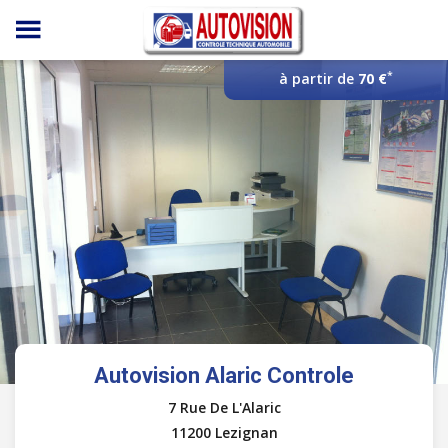
Panneau de gestion des cookies
*
à partir de
70 €
Autovision Alaric Controle
7 Rue De L'Alaric
11200 Lezignan