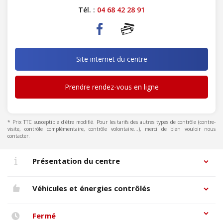
Tél. :
04 68 42 28 91
Site internet du centre
Prendre rendez-vous en ligne
* Prix TTC susceptible d'être modifié. Pour les tarifs des autres types de contrôle (contre-
visite, contrôle complémentaire, contrôle volontaire...), merci de bien vouloir nous
contacter.
Présentation du centre
Véhicules et énergies contrôlés
Fermé