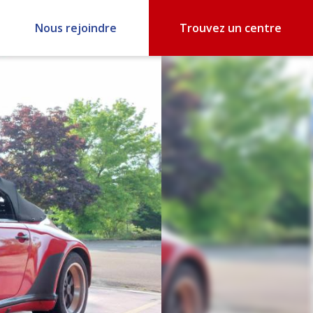
Nous rejoindre
Trouvez un centre