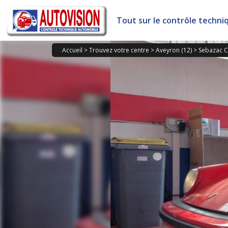
Panneau de gestion des cookies
Tout sur le contrôle techni
Accueil
>
Trouvez votre centre
>
Aveyron (12)
>
Sebazac 