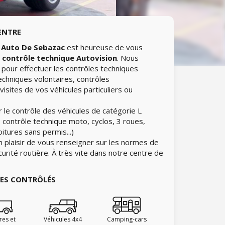
ENTRE
 Auto De Sebazac
est heureuse de vous
e
contrôle technique Autovision
. Nous
pour effectuer les contrôles techniques
echniques volontaires, contrôles
isites de vos véhicules particuliers ou
 le contrôle des véhicules de catégorie L
 contrôle technique moto, cyclos, 3 roues,
itures sans permis...)
n plaisir de vous renseigner sur les normes de
curité routière. À très vite dans notre centre de
IES CONTRÔLÉS
ires et
Véhicules 4x4
Camping-cars