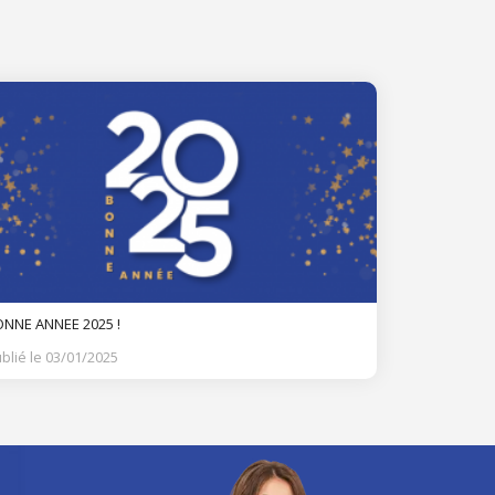
NNE ANNEE 2025 !
blié le 03/01/2025