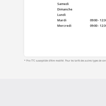
Samedi
Dimanche
Lundi
Mardi
09:00 - 12:3
Mercredi
09:00 - 12:3
* Prix TTC susceptible d'être modifié. Pour les tarifs des autres types de co