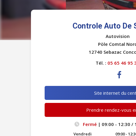
Controle Auto De
Autovision
Pöle Comtal Nor
12740 Sebazac Conc
Tél. :
05 65 46 95 
Site internet du cen
Prendre rendez-vous en
Fermé
| 09:00 - 12:30 / 
Vendredi
09:00 - 12:3