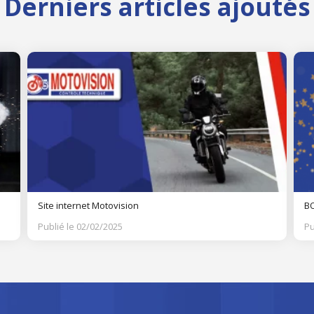
Derniers articles ajoutés
Site internet Motovision
BO
Publié le 02/02/2025
Pu