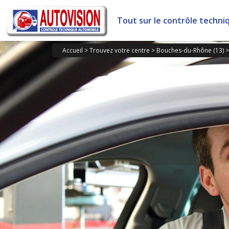
Panneau de gestion des cookies
Tout sur le contrôle techni
Accueil
>
Trouvez votre centre
>
Bouches-du-Rhône (13)