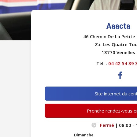
Aaacta
46 Chemin De La Petite
Z.i. Les Quatre To
13770 Venelles
Tél. :
04 42 54 39 
Site internet du cen
Prendre rendez-vous en
Fermé
| 08:00 - 
Dimanche