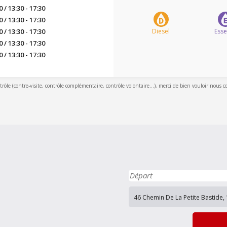
0 / 13:30 - 17:30
0 / 13:30 - 17:30
0 / 13:30 - 17:30
Diesel
Ess
0 / 13:30 - 17:30
0 / 13:30 - 17:30
ntrôle (contre-visite, contrôle complémentaire, contrôle volontaire...), merci de bien vouloir nous c