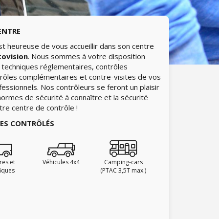
ENTRE
t heureuse de vous accueillir dans son centre
tovision
. Nous sommes à votre disposition
s techniques réglementaires, contrôles
trôles complémentaires et contre-visites de vos
fessionnels. Nos contrôleurs se feront un plaisir
ormes de sécurité à connaître et la sécurité
tre centre de contrôle !
IES CONTRÔLÉS
ires et
Véhicules 4x4
Camping-cars
fiques
(PTAC 3,5T max.)