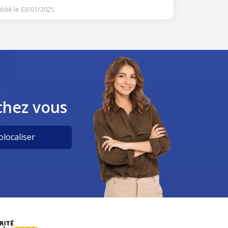
blié le 03/01/2025
chez vous
localiser