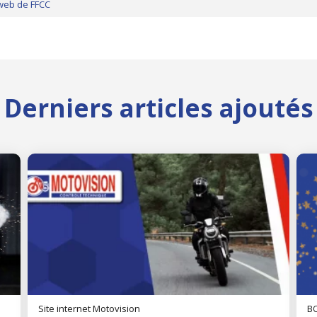
 web de FFCC
Derniers articles ajoutés
Site internet Motovision
BO