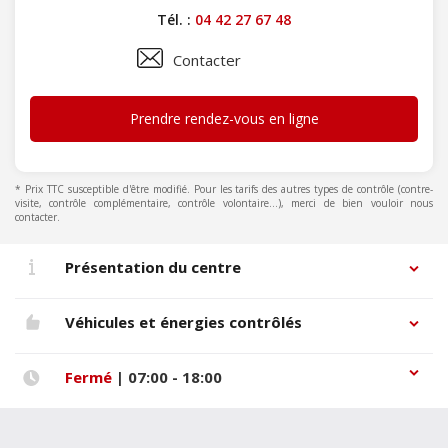
Tél. :
04 42 27 67 48
Contacter
Prendre rendez-vous en ligne
* Prix TTC susceptible d'être modifié. Pour les tarifs des autres types de contrôle (contre-
visite, contrôle complémentaire, contrôle volontaire...), merci de bien vouloir nous
contacter.
Présentation du centre
Véhicules et énergies contrôlés
Fermé
| 07:00 - 18:00