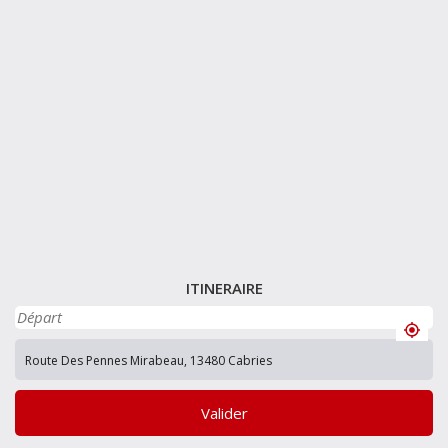
ITINERAIRE
Valider