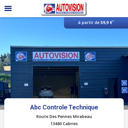
Panneau de gestion des cookies
*
à partir de
59,9 €
Abc Controle Technique
Route Des Pennes Mirabeau
13480 Cabries