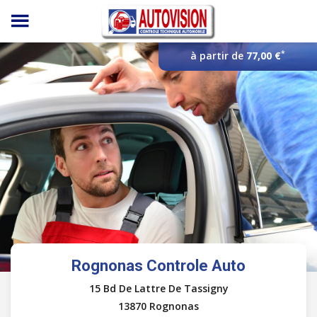
Panneau de gestion des cookies
*
à partir de
77,00 €
Rognonas Controle Auto
15 Bd De Lattre De Tassigny
13870 Rognonas