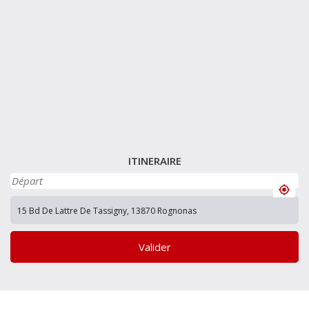
ITINERAIRE
Valider