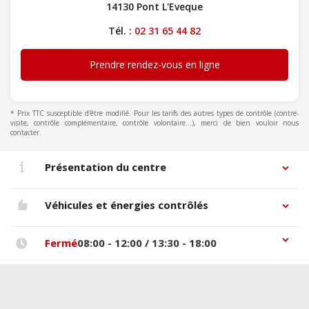
14130 Pont L'Eveque
Tél. :
02 31 65 44 82
Prendre rendez-vous en ligne
* Prix TTC susceptible d'être modifié. Pour les tarifs des autres types de contrôle (contre-
visite, contrôle complémentaire, contrôle volontaire...), merci de bien vouloir nous
contacter.
Présentation du centre
Véhicules et énergies contrôlés
Fermé
08:00 - 12:00 / 13:30 - 18:00