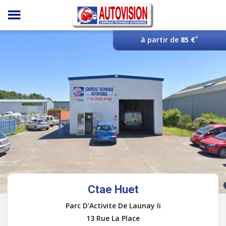
Panneau de gestion des cookies
*
à partir de
85 €
Ctae Huet
Parc D'Activite De Launay Ii
13 Rue La Place