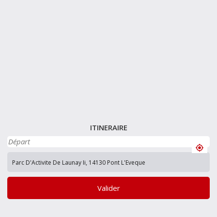
ITINERAIRE
Valider