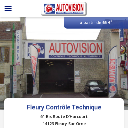
Panneau de gestion des cookies
*
à partir de
65 €
Fleury Contrôle Technique
61 Bis Route D'Harcourt
14123 Fleury Sur Orne