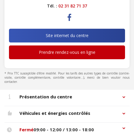
Tél. :
02 31 82 71 37
Site internet du centre
Prendre rendez-vous en ligne
* Prix TTC susceptible d'être modifié. Pour les tarifs des autres types de contrôle (contre-
visite, contrôle complémentaire, contrôle volontaire...), merci de bien vouloir nous
contacter.
Présentation du centre
Véhicules et énergies contrôlés
Fermé
09:00 - 12:00 / 13:00 - 18:00