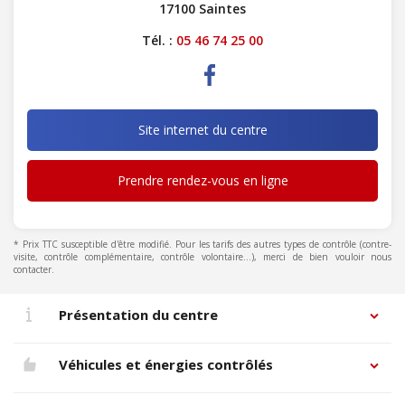
17100 Saintes
Tél. :
05 46 74 25 00
Site internet du centre
Prendre rendez-vous en ligne
* Prix TTC susceptible d'être modifié. Pour les tarifs des autres types de contrôle (contre-
visite, contrôle complémentaire, contrôle volontaire...), merci de bien vouloir nous
contacter.
Présentation du centre
Véhicules et énergies contrôlés