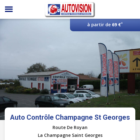
Panneau de gestion des cookies
*
à partir de
69 €
Auto Contrôle Champagne St Georges
Route De Royan
La Champagne Saint Georges