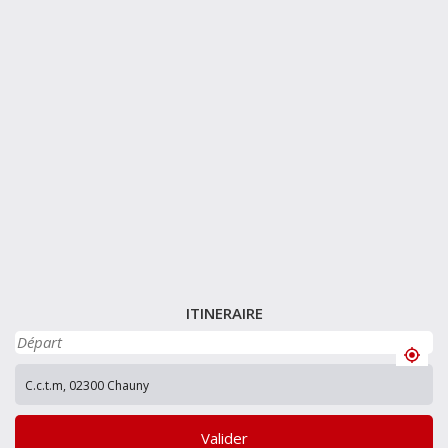
ITINERAIRE
Valider