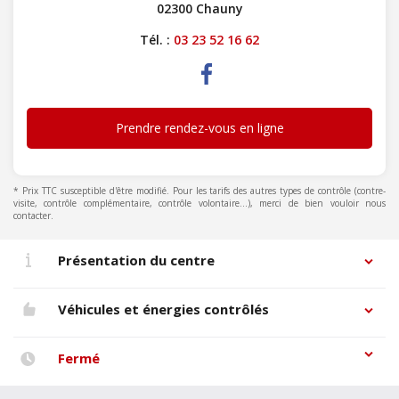
02300 Chauny
Tél. :
03 23 52 16 62
Prendre rendez-vous en ligne
* Prix TTC susceptible d'être modifié. Pour les tarifs des autres types de contrôle (contre-
visite, contrôle complémentaire, contrôle volontaire...), merci de bien vouloir nous
contacter.
Présentation du centre
Véhicules et énergies contrôlés
Fermé