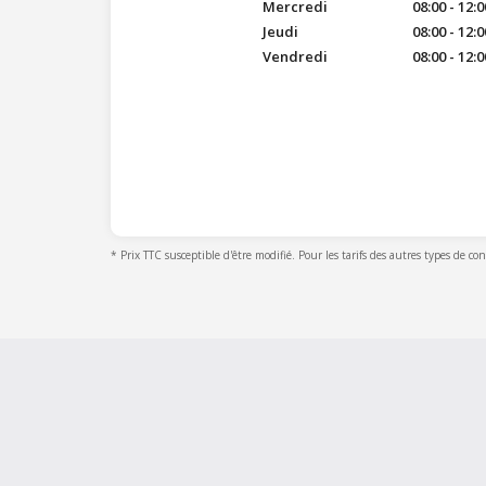
Mercredi
08:00 - 12:0
Jeudi
08:00 - 12:0
Vendredi
08:00 - 12:0
* Prix TTC susceptible d'être modifié. Pour les tarifs des autres types de co