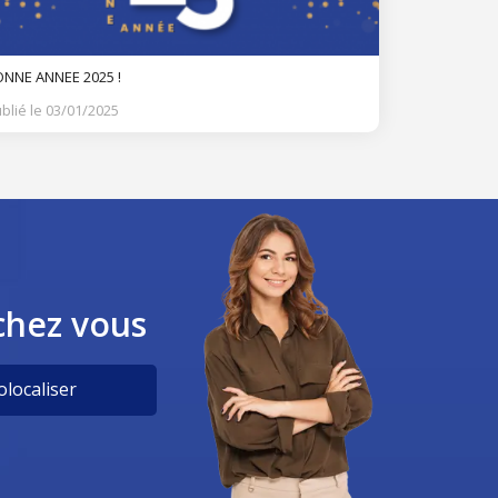
NNE ANNEE 2025 !
blié le 03/01/2025
chez vous
localiser