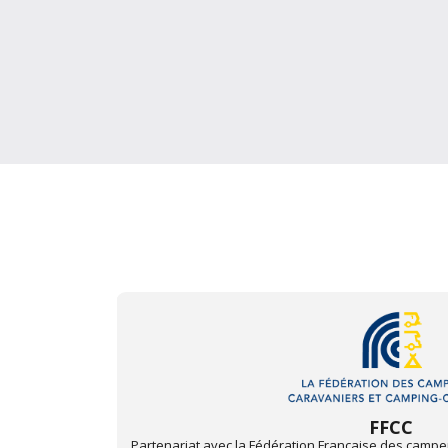
Triumph Club de 
t camping-
Partenariat avec le Triumph Club de France. Pour pro