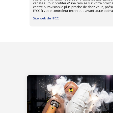
ique dans le
prochain Contrôle Technique dans le centre Autovisi
d'adhérent
présentez-votre carte d'adhérent Triumph Club à vo
toute opération de contrôle.
Site web de Triumph Club de France