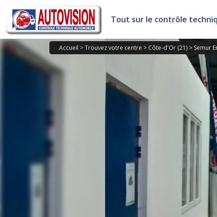
Panneau de gestion des cookies
Tout sur le contrôle techni
Accueil
>
Trouvez votre centre
>
Côte-d'Or (21)
>
Semur E