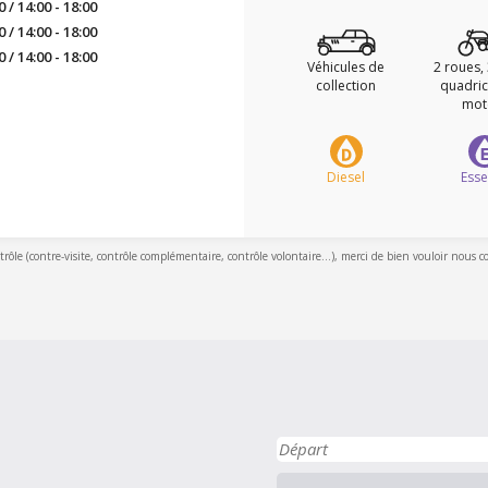
0 / 14:00 - 18:00
0 / 14:00 - 18:00
0 / 14:00 - 18:00
Véhicules de
2 roues,
collection
quadric
mot
Diesel
Ess
ntrôle (contre-visite, contrôle complémentaire, contrôle volontaire...), merci de bien vouloir nous c