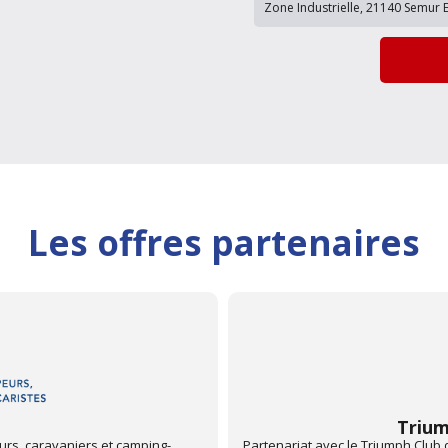
Les offres partenaires
France
Mon 
fiter d'une remise sur votre
Depuis juin 2013, les centres Aut