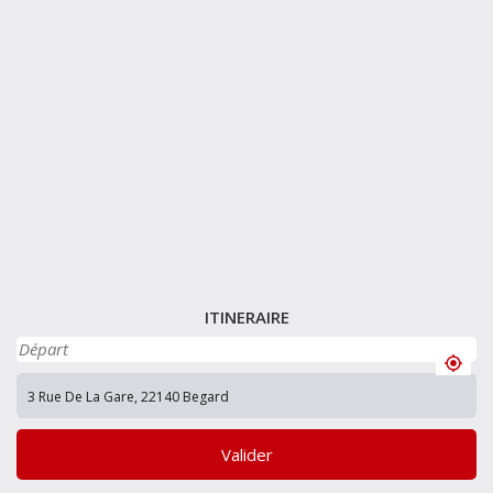
ITINERAIRE
Valider