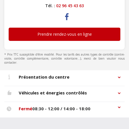
Tél. :
02 96 45 43 63
Prendre rendez-vous en ligne
* Prix TTC susceptible d'être modifié. Pour les tarifs des autres types de contrôle (contre-
visite, contrôle complémentaire, contrôle volontaire...), merci de bien vouloir nous
contacter.
Présentation du centre
Véhicules et énergies contrôlés
Fermé
08:30 - 12:00 / 14:00 - 18:00