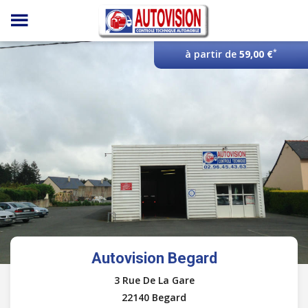
Panneau de gestion des cookies
*
à partir de
59,00 €
Autovision Begard
3 Rue De La Gare
22140 Begard