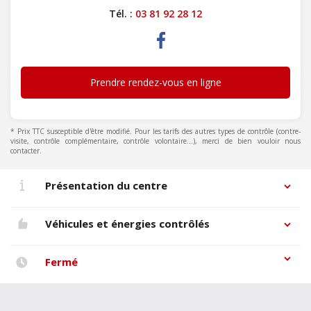
Tél. :
03 81 92 28 12
Prendre rendez-vous en ligne
* Prix TTC susceptible d'être modifié. Pour les tarifs des autres types de contrôle (contre-
visite, contrôle complémentaire, contrôle volontaire...), merci de bien vouloir nous
contacter.
Présentation du centre
Véhicules et énergies contrôlés
Fermé