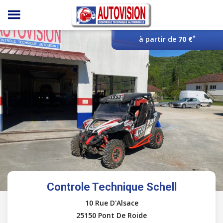
Panneau de gestion des cookies
*
à partir de
70 €
Controle Technique Schell
10 Rue D'Alsace
25150 Pont De Roide