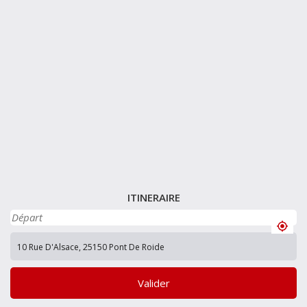
ITINERAIRE
Valider