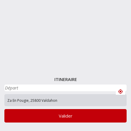
ITINERAIRE
Valider