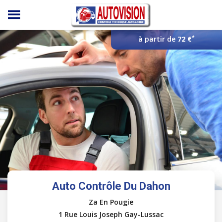
Panneau de gestion des cookies
*
à partir de
72 €
Auto Contrôle Du Dahon
Za En Pougie
1 Rue Louis Joseph Gay-Lussac