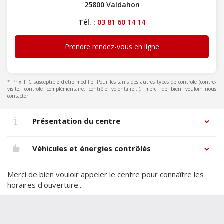
25800 Valdahon
Tél. :
03 81 60 14 14
Prendre rendez-vous en ligne
* Prix TTC susceptible d'être modifié. Pour les tarifs des autres types de contrôle (contre-
visite, contrôle complémentaire, contrôle volontaire...), merci de bien vouloir nous
contacter.
Présentation du centre
Véhicules et énergies contrôlés
Merci de bien vouloir appeler le centre pour connaître les
horaires d'ouverture...