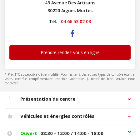
43 Avenue Des Artisans
30220 Aigues Mortes
Tél. :
04 66 53 02 03
Prendre rendez-vous en ligne
* Prix TTC susceptible d'être modifié. Pour les tarifs des autres types de contrôle (contre-
visite, contrôle complémentaire, contrôle volontaire...), merci de bien vouloir nous
contacter.
Présentation du centre
Véhicules et énergies contrôlés
Ouvert
08:30 - 12:00 / 14:00 - 18:00