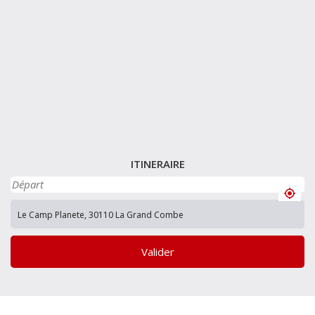
ITINERAIRE
Valider