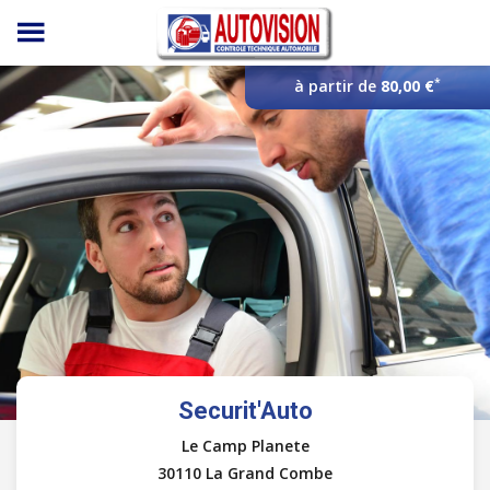
Panneau de gestion des cookies
*
à partir de
80,00 €
Securit'Auto
Le Camp Planete
30110 La Grand Combe