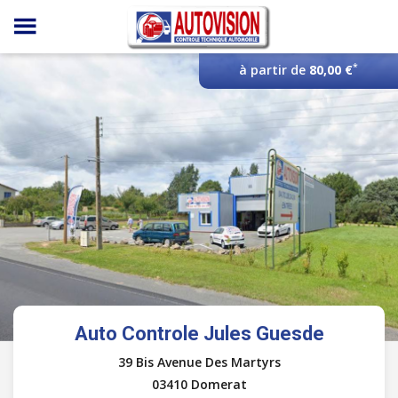
Panneau de gestion des cookies
*
à partir de
80,00 €
Auto Controle Jules Guesde
39 Bis Avenue Des Martyrs
03410 Domerat