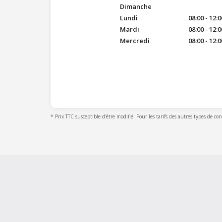
Dimanche
Lundi
08:00 - 12:0
Mardi
08:00 - 12:0
Mercredi
08:00 - 12:0
* Prix TTC susceptible d'être modifié. Pour les tarifs des autres types de co