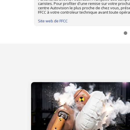
ique dans le
d'adhérent
Site web de LAGANIER AUTOMOBILES