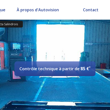
que
À propos d'Autovision
Contact
cta Salindrois
*
Contrôle technique
à partir de
85 €