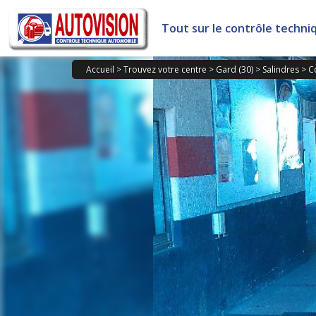
Panneau de gestion des cookies
Tout sur le contrôle techni
Accueil
>
Trouvez votre centre
>
Gard (30)
>
Salindres
>
C