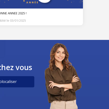
NNE ANNEE 2025 !
blié le 03/01/2025
chez vous
localiser