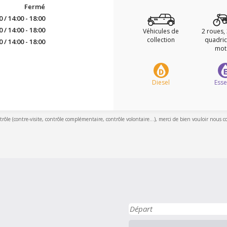
Fermé
0 / 14:00 - 18:00
0 / 14:00 - 18:00
Véhicules de
2 roues,
collection
quadric
0 / 14:00 - 18:00
mot
Diesel
Ess
ntrôle (contre-visite, contrôle complémentaire, contrôle volontaire...), merci de bien vouloir nous c