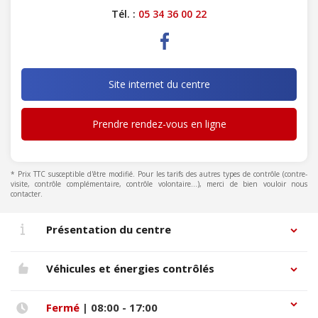
Tél. :
05 34 36 00 22
Site internet du centre
Prendre rendez-vous en ligne
* Prix TTC susceptible d'être modifié. Pour les tarifs des autres types de contrôle (contre-
visite, contrôle complémentaire, contrôle volontaire...), merci de bien vouloir nous
contacter.
Présentation du centre
Véhicules et énergies contrôlés
Fermé
| 08:00 - 17:00