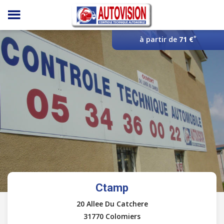
Panneau de gestion des cookies
*
à partir de
71 €
Ctamp
20 Allee Du Catchere
31770 Colomiers