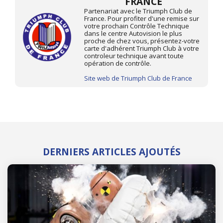
FRANCE
Partenariat avec le Triumph Club de
France. Pour profiter d'une remise sur
votre prochain Contrôle Technique
dans le centre Autovision le plus
proche de chez vous, présentez-votre
carte d'adhérent Triumph Club à votre
controleur technique avant toute
opération de contrôle.
Site web de Triumph Club de France
DERNIERS ARTICLES AJOUTÉS