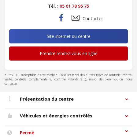
Tél. :
05 61 78 95 75
Contacter
Site internet du centre
Prendre rendez-vous en ligne
* Prix TTC susceptible d'être modifié. Pour les tarifs des autres types de contrôle (contre-
visite, contrôle complémentaire, contrôle volontaire...), merci de bien vouloir nous
contacter.
Présentation du centre
Véhicules et énergies contrôlés
Fermé