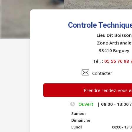
Controle Techniqu
Lieu Dit Boisson
Zone Artisanale
33410 Beguey
Tél. :
05 56 76 98 
Contacter
Prendre rendez-vous en
Ouvert
| 08:00 - 13:00 /
Samedi
Dimanche
Lundi
08:00 - 13:0