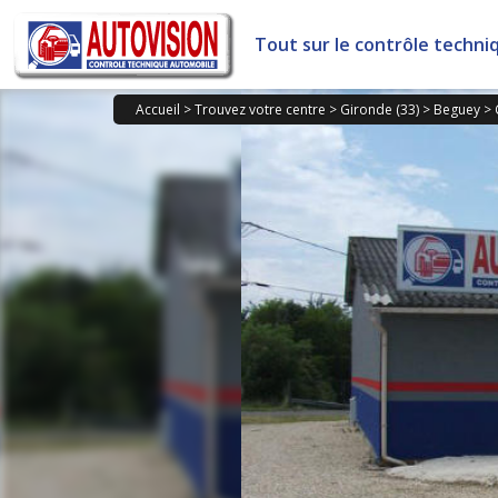
Panneau de gestion des cookies
Tout sur le contrôle techni
Accueil
>
Trouvez votre centre
>
Gironde (33)
>
Beguey
>