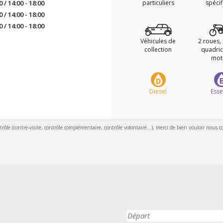
0 / 14:00 - 18:00
particuliers
spéci
0 / 14:00 - 18:00
0 / 14:00 - 18:00
Véhicules de
2 roues,
collection
quadric
mot
Diesel
Ess
ntrôle (contre-visite, contrôle complémentaire, contrôle volontaire...), merci de bien vouloir nous c