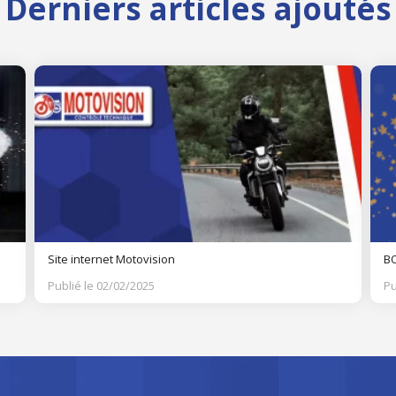
Derniers articles ajoutés
Site internet Motovision
BO
Publié le 02/02/2025
Pu