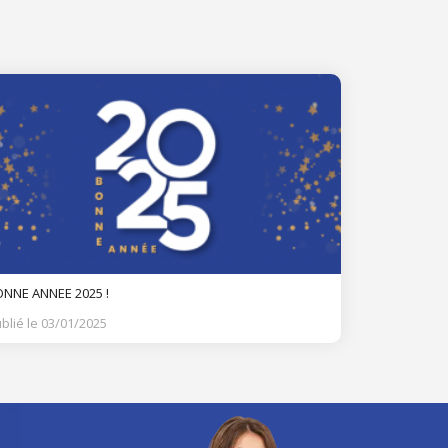
NNE ANNEE 2025 !
blié le 03/01/2025