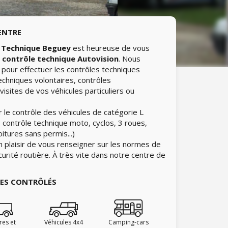
ENTRE
 Technique Beguey
est heureuse de vous
e
contrôle technique Autovision
. Nous
pour effectuer les contrôles techniques
echniques volontaires, contrôles
isites de vos véhicules particuliers ou
 le contrôle des véhicules de catégorie L
 contrôle technique moto, cyclos, 3 roues,
itures sans permis...)
n plaisir de vous renseigner sur les normes de
curité routière. À très vite dans notre centre de
IES CONTRÔLÉS
ires et
Véhicules 4x4
Camping-cars