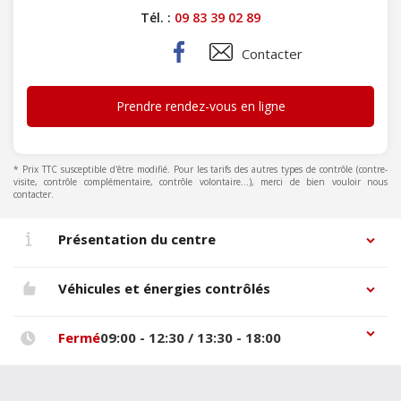
Tél. :
09 83 39 02 89
Contacter
Prendre rendez-vous en ligne
* Prix TTC susceptible d'être modifié. Pour les tarifs des autres types de contrôle (contre-
visite, contrôle complémentaire, contrôle volontaire...), merci de bien vouloir nous
contacter.
Présentation du centre
Véhicules et énergies contrôlés
Fermé
09:00 - 12:30 / 13:30 - 18:00