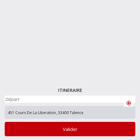
ITINERAIRE
Valider