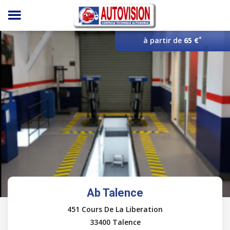
Panneau de gestion des cookies
*
à partir de
65 €
Ab Talence
451 Cours De La Liberation
33400 Talence