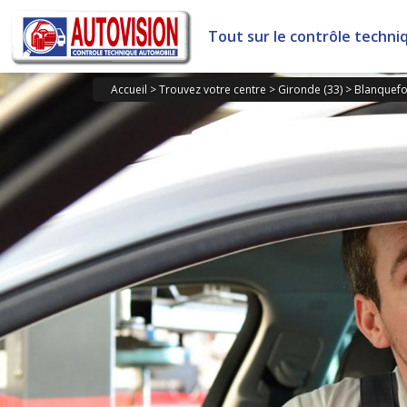
Panneau de gestion des cookies
Tout sur le contrôle techni
Accueil
>
Trouvez votre centre
>
Gironde (33)
>
Blanquefo