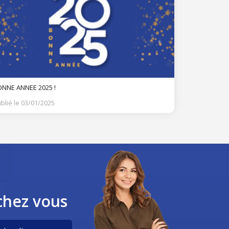
NNE ANNEE 2025 !
blié le 03/01/2025
chez vous