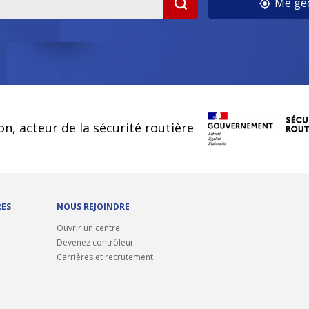
Me géo
on, acteur de la sécurité routière
RES
NOUS REJOINDRE
Ouvrir un centre
Devenez contrôleur
Carrières et recrutement