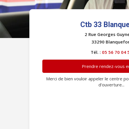
Ctb 33 Blanque
2 Rue Georges Guyn
33290 Blanquefo
Tél. :
05 56 70 04 
Prendre rendez-vous en
Merci de bien vouloir appeler le centre po
d'ouverture...