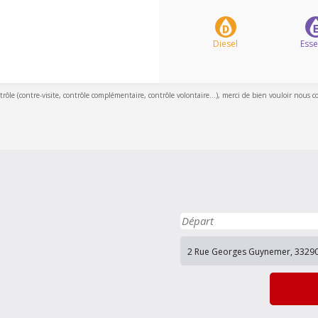
Diesel
Ess
ntrôle (contre-visite, contrôle complémentaire, contrôle volontaire...), merci de bien vouloir nous c