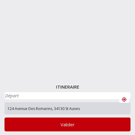
ITINERAIRE
Valider