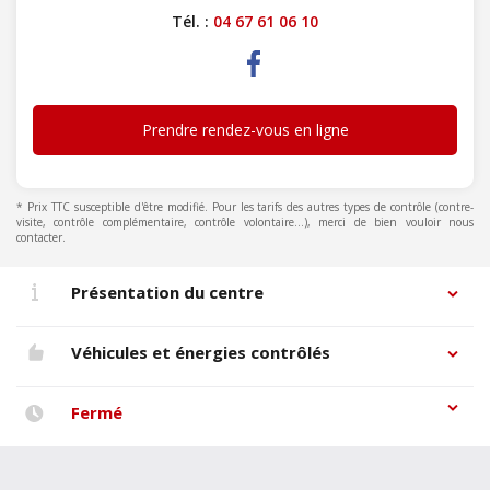
Tél. :
04 67 61 06 10
Prendre rendez-vous en ligne
* Prix TTC susceptible d'être modifié. Pour les tarifs des autres types de contrôle (contre-
visite, contrôle complémentaire, contrôle volontaire...), merci de bien vouloir nous
contacter.
Présentation du centre
Véhicules et énergies contrôlés
Fermé