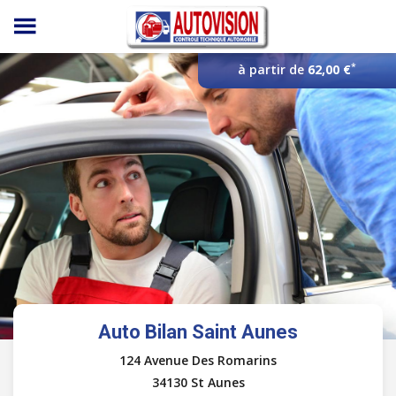
Panneau de gestion des cookies
*
à partir de
62,00 €
Auto Bilan Saint Aunes
124 Avenue Des Romarins
34130 St Aunes