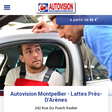
Panneau de gestion des cookies
*
à partir de
65 €
Autovision Montpellier - Lattes Près-
D'Arènes
242 Rue Du Puech Radier