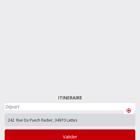
ITINERAIRE
Valider