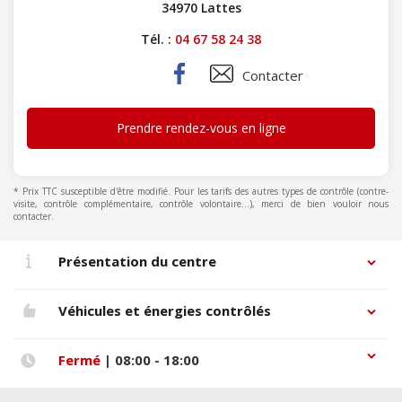
34970 Lattes
Tél. :
04 67 58 24 38
Contacter
Prendre rendez-vous en ligne
* Prix TTC susceptible d'être modifié. Pour les tarifs des autres types de contrôle (contre-
visite, contrôle complémentaire, contrôle volontaire...), merci de bien vouloir nous
contacter.
Présentation du centre
Véhicules et énergies contrôlés
Fermé
| 08:00 - 18:00