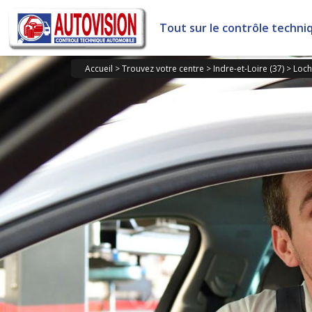
Panneau de gestion des cookies
Tout sur le contrôle techni
Accueil
>
Trouvez votre centre
>
Indre-et-Loire (37)
>
Loch