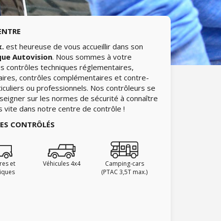
ENTRE
x.
est heureuse de vous accueillir dans son
que Autovision
. Nous sommes à votre
les contrôles techniques réglementaires,
aires, contrôles complémentaires et contre-
ticuliers ou professionnels. Nos contrôleurs se
nseigner sur les normes de sécurité à connaître
ès vite dans notre centre de contrôle !
IES CONTRÔLÉS
ires et
Véhicules 4x4
Camping-cars
fiques
(PTAC 3,5T max.)