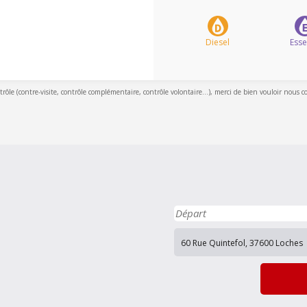
Diesel
Ess
ntrôle (contre-visite, contrôle complémentaire, contrôle volontaire...), merci de bien vouloir nous c