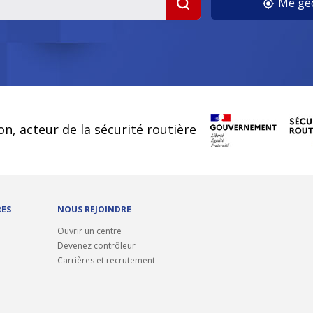
Me géo
on, acteur de la sécurité routière
RES
NOUS REJOINDRE
Ouvrir un centre
Devenez contrôleur
Carrières et recrutement