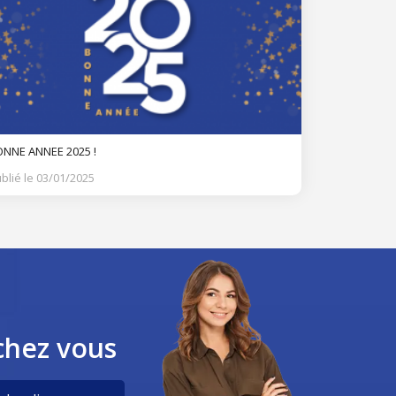
NNE ANNEE 2025 !
blié le 03/01/2025
chez vous