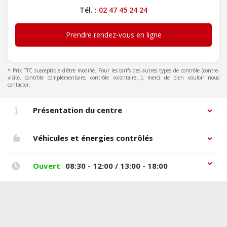
Tél. :
02 47 45 24 24
Prendre rendez-vous en ligne
* Prix TTC susceptible d'être modifié. Pour les tarifs des autres types de contrôle (contre-
visite, contrôle complémentaire, contrôle volontaire...), merci de bien vouloir nous
contacter.
Présentation du centre
Véhicules et énergies contrôlés
Ouvert
08:30 - 12:00 / 13:00 - 18:00