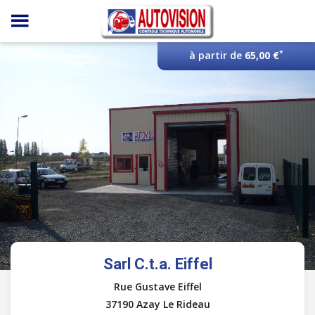
Panneau de gestion des cookies
*
à partir de
65,00 €
Sarl C.t.a. Eiffel
Rue Gustave Eiffel
37190 Azay Le Rideau