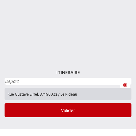
ITINERAIRE
Valider