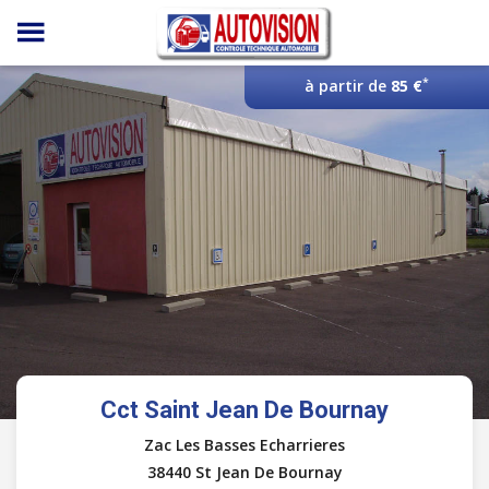
Panneau de gestion des cookies
*
à partir de
85 €
Cct Saint Jean De Bournay
Zac Les Basses Echarrieres
38440 St Jean De Bournay