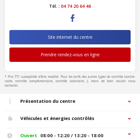
Tél. :
04 74 20 64 46
Site internet du centre
Prendre rendez-vous en ligne
* Prix TTC susceptible d'être modifié. Pour les tarifs des autres types de contrôle (contre-
visite, contrôle complémentaire, contrôle volontaire...), merci de bien vouloir nous
contacter.
Présentation du centre
Véhicules et énergies contrôlés
Ouvert
08:00 - 12:20 / 13:20 - 18:00