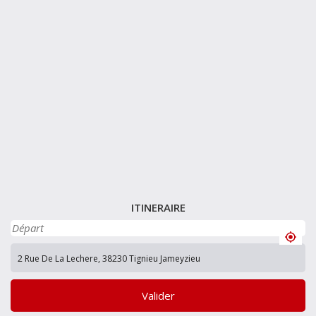
ITINERAIRE
Valider