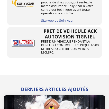
proche de chez vous, présentez le
mémo assurance Solly Azar à votre
controleur technique avant toute
opération de contrôle.
Site web de Solly Azar
PRET DE VEHICULE ACK
AUTOVISION TIGNIEU
PRET D UN VEHICULE PENDANT LA
DUREE DU CONTROLE TECHNIQUE A 500
METRES DU CENTRE COMMERCIAL
LECLERC.
DERNIERS ARTICLES AJOUTÉS