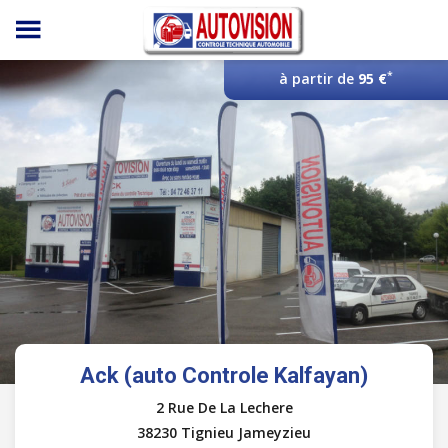
Panneau de gestion des cookies
*
à partir de
95 €
Ack (auto Controle Kalfayan)
2 Rue De La Lechere
38230 Tignieu Jameyzieu