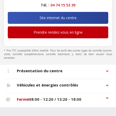
Tél. :
04 74 15 53 39
Site internet du centre
Prendre rendez-vous en ligne
* Prix TTC susceptible d'être modifié. Pour les tarifs des autres types de contrôle (contre-
visite, contrôle complémentaire, contrôle volontaire...), merci de bien vouloir nous
contacter.
Présentation du centre
Véhicules et énergies contrôlés
Fermé
08:00 - 12:20 / 13:20 - 18:00