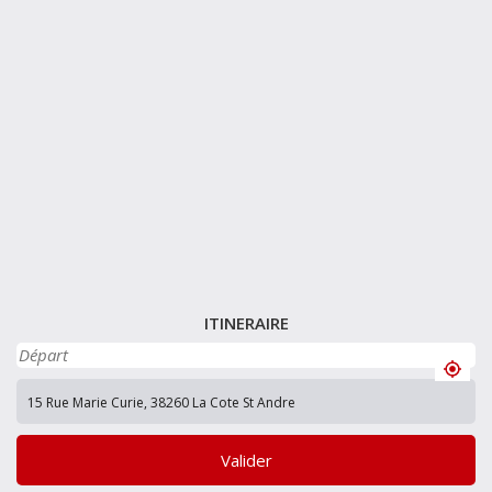
ITINERAIRE
Valider