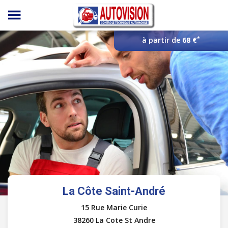
Panneau de gestion des cookies
*
à partir de
68 €
La Côte Saint-André
15 Rue Marie Curie
38260 La Cote St Andre