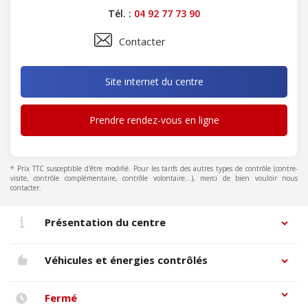
Tél. :
04 92 77 73 90
Contacter
Site internet du centre
Prendre rendez-vous en ligne
* Prix TTC susceptible d'être modifié. Pour les tarifs des autres types de contrôle (contre-
visite, contrôle complémentaire, contrôle volontaire...), merci de bien vouloir nous
contacter.
Présentation du centre
Véhicules et énergies contrôlés
Fermé