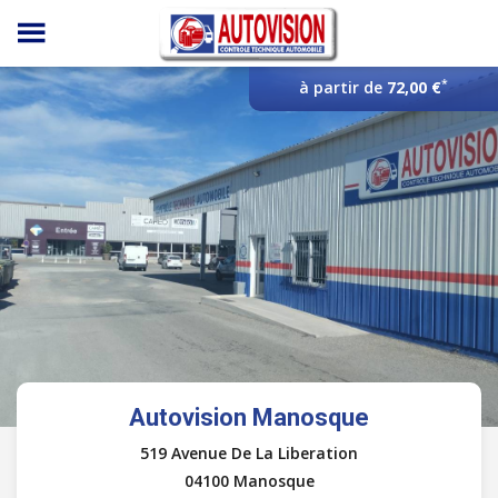
Panneau de gestion des cookies
*
à partir de
72,00 €
Autovision Manosque
519 Avenue De La Liberation
04100 Manosque