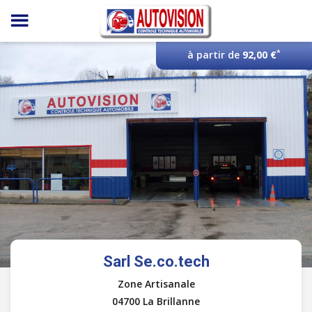
Panneau de gestion des cookies
*
à partir de
92,00 €
Sarl Se.co.tech
Zone Artisanale
04700 La Brillanne