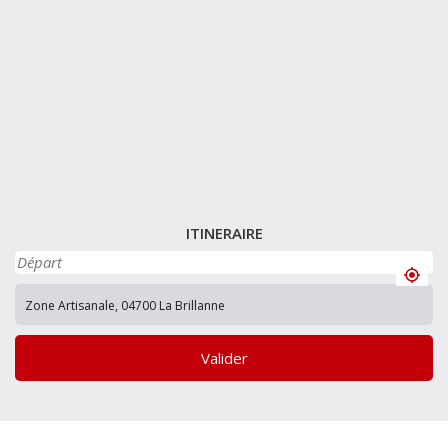
ITINERAIRE
Valider