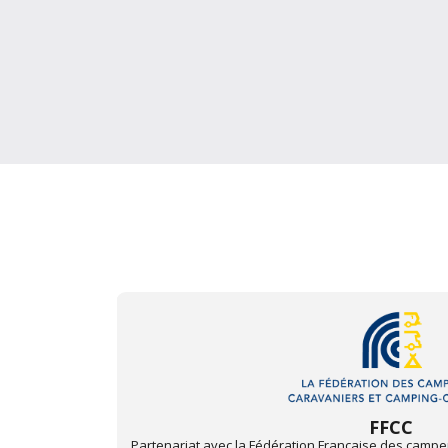
Triumph Club de F
t camping-
Partenariat avec le Triumph Club de France. Pour pro