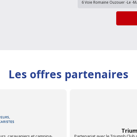
Les offres partenaires
rance
fiter d'une remise sur votre
Partenariat avec la Fédération F