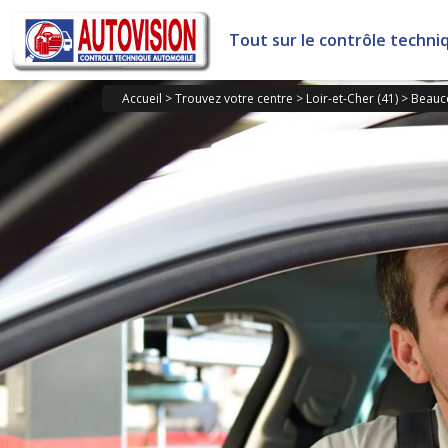
Panneau de gestion des cookies
Tout sur le contrôle techni
Accueil
>
Trouvez votre centre
>
Loir-et-Cher (41)
>
Beauc