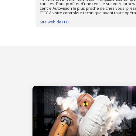
ique dans le
prochain Contrôle Technique dans le centre Autovisi
d'adhérent
présentez-votre carte d'adhérent Triumph Club à vo
toute opération de contrôle.
Site web de Triumph Club de France