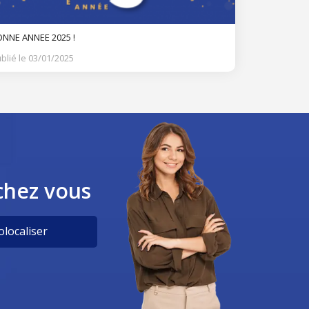
NNE ANNEE 2025 !
blié le 03/01/2025
chez vous
localiser