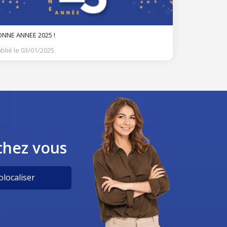
NNE ANNEE 2025 !
blié le 03/01/2025
chez vous
localiser