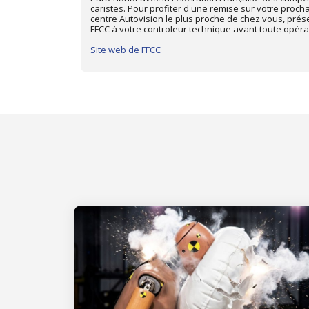
ique dans le
prochain Contrôle Technique dans le centre Autovisi
d'adhérent
présentez-votre carte d'adhérent Triumph Club à vo
toute opération de contrôle.
Site web de Triumph Club de France