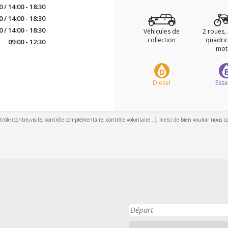
0 / 14:00 - 18:30
0 / 14:00 - 18:30
0 / 14:00 - 18:30
Véhicules de
2 roues,
collection
quadric
09:00 - 12:30
mot
Diesel
Ess
ntrôle (contre-visite, contrôle complémentaire, contrôle volontaire...), merci de bien vouloir nous c