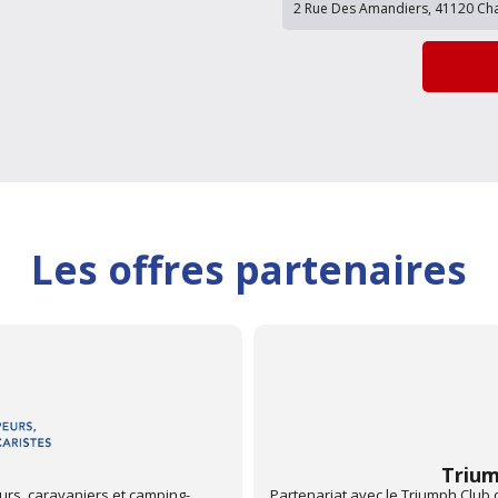
Les offres partenaires
France
Mon 
fiter d'une remise sur votre
Depuis juin 2013, les centres Aut