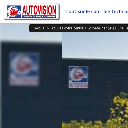
Panneau de gestion des cookies
Tout sur le contrôle techni
Accueil
>
Trouvez votre centre
>
Loir-et-Cher (41)
>
Chaill