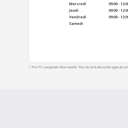
Mercredi
09:00 - 12:0
Jeudi
09:00 - 12:0
Vendredi
09:00 - 12:0
Samedi
* Prix TTC susceptible d'être modifié. Pour les tarifs des autres types de co