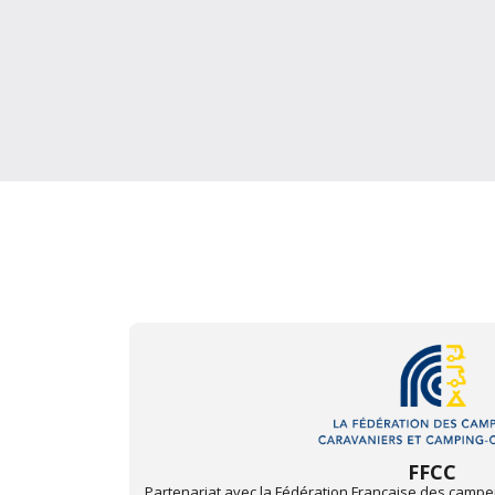
Triumph Club de 
t camping-
Partenariat avec le Triumph Club de France. Pour pro