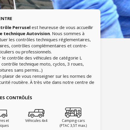
ENTRE
trôle Perrusel
est heureuse de vous accueillir
e technique Autovision
. Nous sommes à
ctuer les contrôles techniques réglementaires,
aires, contrôles complémentaires et contre-
iculiers ou professionnels.
 le contrôle des véhicules de catégorie L
 contrôle technique moto, cyclos, 3 roues,
itures sans permis...)
n plaisir de vous renseigner sur les normes de
curité routière. À très vite dans notre centre de
IES CONTRÔLÉS
ires et
Véhicules 4x4
Camping-cars
fiques
(PTAC 3,5T max.)