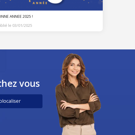
NNE ANNEE 2025 !
blié le 03/01/2025
chez vous
localiser