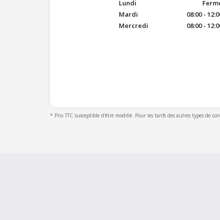
Lundi
Fermé 
Mardi
08:00 - 12:0
Mercredi
08:00 - 12:0
* Prix TTC susceptible d'être modifié. Pour les tarifs des autres types de co