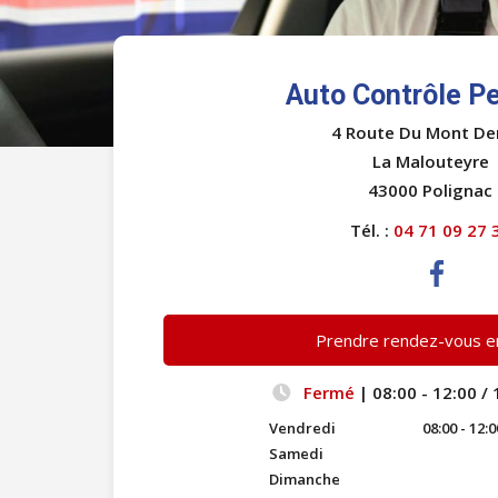
Auto Contrôle Pe
4 Route Du Mont De
La Malouteyre
43000 Polignac
Tél. :
04 71 09 27 
Prendre rendez-vous en
Fermé
| 08:00 - 12:00 / 
Vendredi
08:00 - 12:0
Samedi
Dimanche