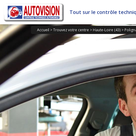
Panneau de gestion des cookies
Tout sur le contrôle techni
Accueil
>
Trouvez votre centre
>
Haute-Loire (43)
>
Polign