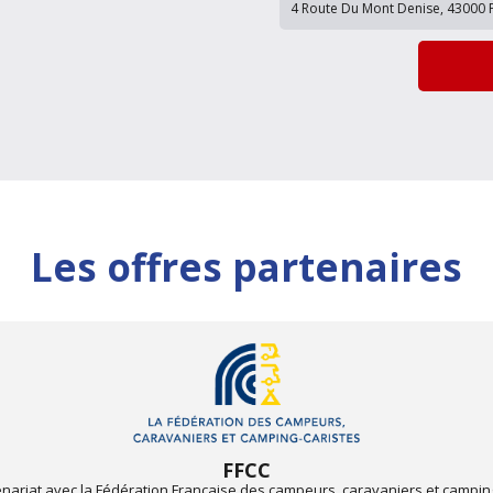
Les offres partenaires
FFCC
enariat avec la Fédération Française des campeurs, caravaniers et campin