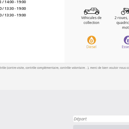
/ 14:00 - 19:00
0 / 13:30 - 19:00
0 / 13:30 - 19:00
Véhicules de
2 roues,
collection
quadric
mot
Diesel
Ess
ntrôle (contre-visite, contrôle complémentaire, contrôle volontaire...), merci de bien vouloir nous c