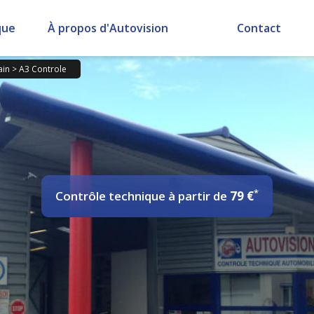
que
À propos d'Autovision
Contact
ain
>
A3 Controle
*
Contrôle technique
à partir de
79 €