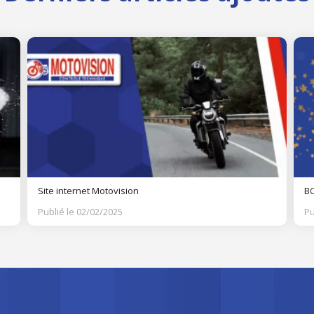
Site internet Motovision
BO
Publié le 02/02/2025
Pu