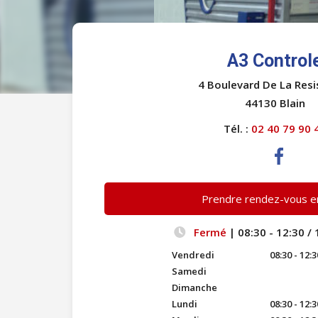
A3 Control
4 Boulevard De La Res
44130 Blain
Tél. :
02 40 79 90 
Prendre rendez-vous en
Fermé
| 08:30 - 12:30 / 
Vendredi
08:30 - 12:3
Samedi
Dimanche
Lundi
08:30 - 12:3