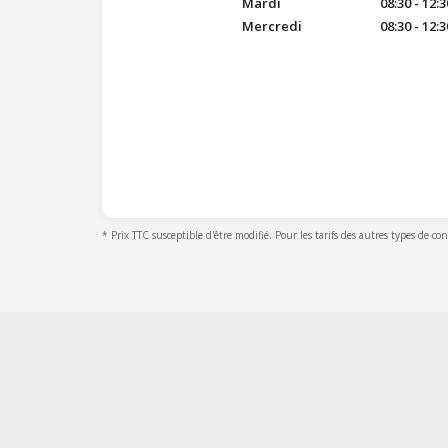
Mardi
08:30 - 12:3
Mercredi
08:30 - 12:3
* Prix TTC susceptible d'être modifié. Pour les tarifs des autres types de co