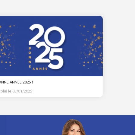
NNE ANNEE 2025 !
blié le 03/01/2025