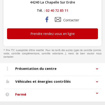
44240 La Chapelle Sur Erdre
Tél. :
02 40 72 85 11
Contacter
Prendre rendez-vous en ligne
* Prix TTC susceptible d'être modifié. Pour les tarifs des autres types de contrôle (contre-
visite, contrôle complémentaire, contrôle volontaire...), merci de bien vouloir nous
contacter.
Présentation du centre
Véhicules et énergies contrôlés
Fermé