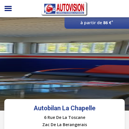
Panneau de gestion des cookies
*
à partir de
86 €
Autobilan La Chapelle
6 Rue De La Toscane
Zac De La Berangerais