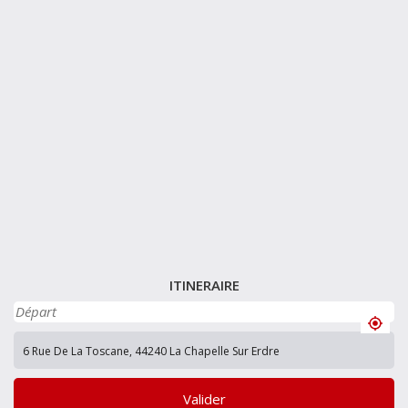
ITINERAIRE
Valider