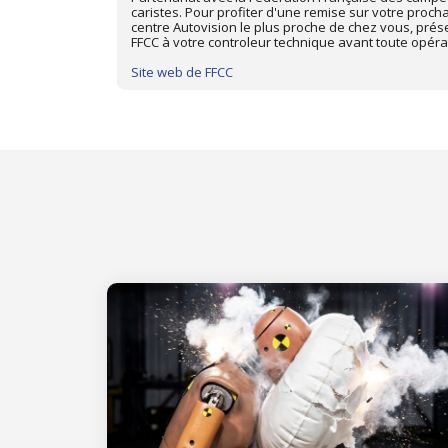
ique dans le
prochain Contrôle Technique dans le centre Autovisi
d'adhérent
présentez-votre carte d'adhérent Triumph Club à vo
toute opération de contrôle.
Site web de Triumph Club de France