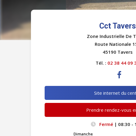
Cct Tavers
Zone Industrielle De 
Route Nationale 1
45190 Tavers
Tél. :
02 38 44 09 
Site internet du cen
Prendre rendez-vous en
Fermé
| 08:30 - 
Dimanche