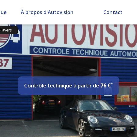
que
À propos d'Autovision
Contact
 Tavers
*
Contrôle technique
à partir de
76 €