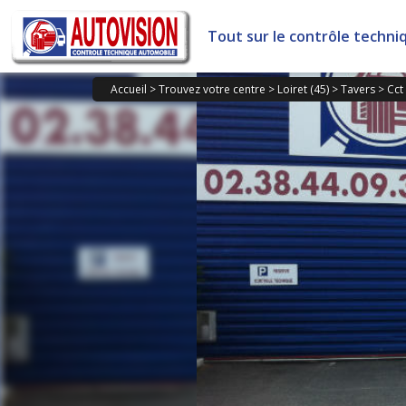
Panneau de gestion des cookies
Tout sur le contrôle techni
Accueil
>
Trouvez votre centre
>
Loiret (45)
>
Tavers
>
Cct