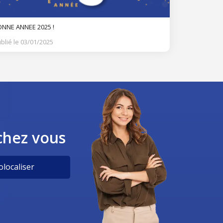
NNE ANNEE 2025 !
blié le 03/01/2025
chez vous
localiser