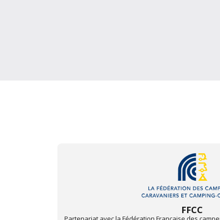
Triumph Club de F
t camping-
Partenariat avec le Triumph Club de France. Pour pro