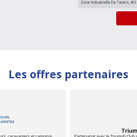
Les offres partenaires
rance
fiter d'une remise sur votre
Partenariat avec la Fédération F