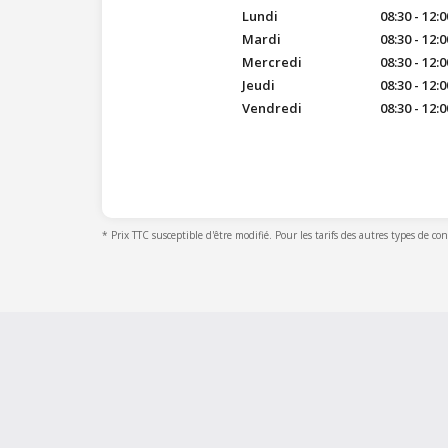
Lundi
08:30 - 12:0
Mardi
08:30 - 12:0
Mercredi
08:30 - 12:0
Jeudi
08:30 - 12:0
Vendredi
08:30 - 12:0
* Prix TTC susceptible d'être modifié. Pour les tarifs des autres types de co