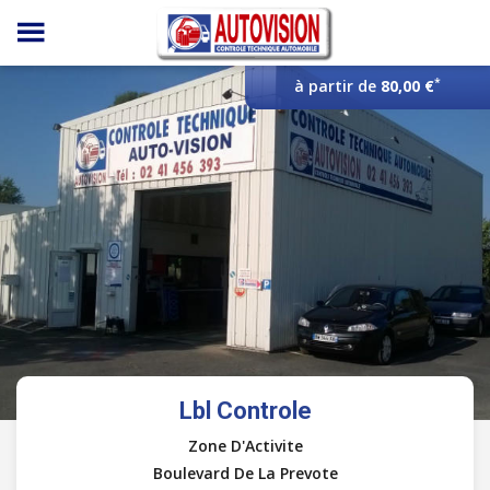
Panneau de gestion des cookies
*
à partir de
80,00 €
Lbl Controle
Zone D'Activite
Boulevard De La Prevote