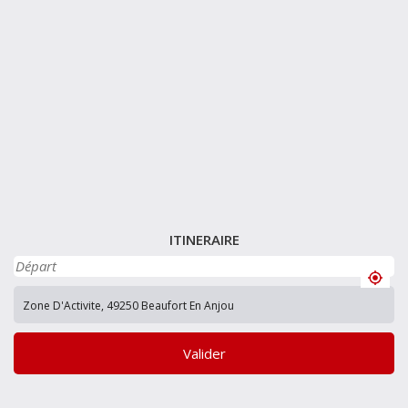
ITINERAIRE
Valider