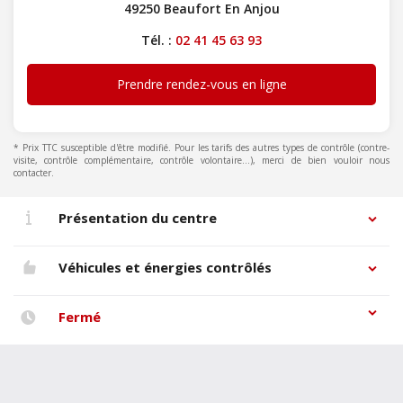
49250 Beaufort En Anjou
Tél. :
02 41 45 63 93
Prendre rendez-vous en ligne
* Prix TTC susceptible d'être modifié. Pour les tarifs des autres types de contrôle (contre-
visite, contrôle complémentaire, contrôle volontaire...), merci de bien vouloir nous
contacter.
Présentation du centre
Véhicules et énergies contrôlés
Fermé