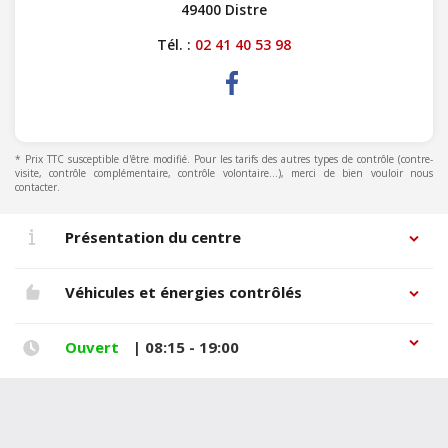
49400 Distre
Tél. :
02 41 40 53 98
* Prix TTC susceptible d'être modifié. Pour les tarifs des autres types de contrôle (contre-
visite, contrôle complémentaire, contrôle volontaire...), merci de bien vouloir nous
contacter.
Présentation du centre
Véhicules et énergies contrôlés
Ouvert
| 08:15 - 19:00