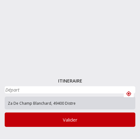
ITINERAIRE
Valider