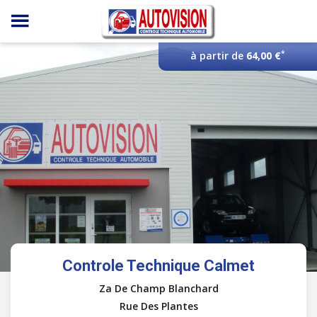
Panneau de gestion des cookies
*
à partir de
64,00 €
Controle Technique Calmet
Za De Champ Blanchard
Rue Des Plantes