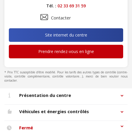
Tél. :
02 33 69 31 59
Contacter
Site internet du centre
Prendre rendez-vous en ligne
* Prix TTC susceptible d'être modifié. Pour les tarifs des autres types de contrôle (contre-
visite, contrôle complémentaire, contrôle volontaire...), merci de bien vouloir nous
contacter.
Présentation du centre
Véhicules et énergies contrôlés
Fermé