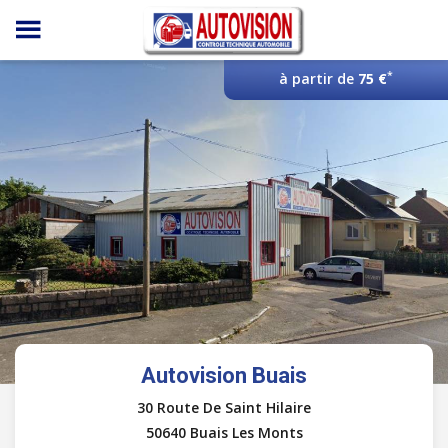
Panneau de gestion des cookies
*
à partir de
75 €
Autovision Buais
30 Route De Saint Hilaire
50640 Buais Les Monts