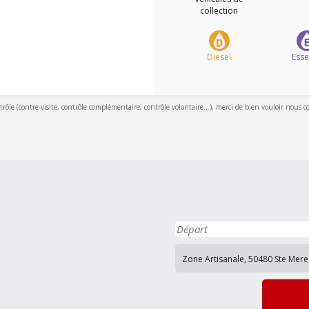
collection
Diesel
Ess
ntrôle (contre-visite, contrôle complémentaire, contrôle volontaire...), merci de bien vouloir nous c