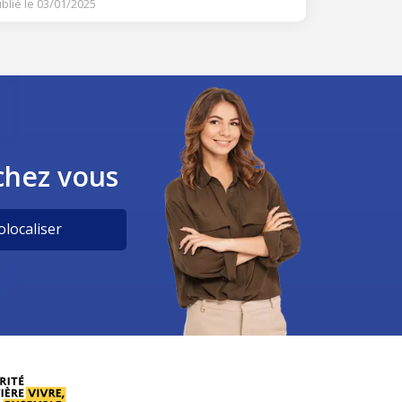
blié le 03/01/2025
chez vous
localiser