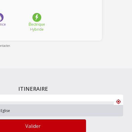
ence
Électrique
Hybride
ontacter.
ITINERAIRE
Valider