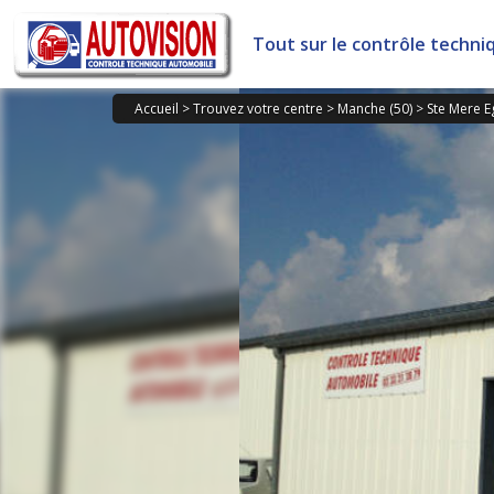
Panneau de gestion des cookies
Tout sur le contrôle techni
Accueil
>
Trouvez votre centre
>
Manche (50)
>
Ste Mere E