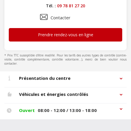
Tél. :
09 78 81 27 20
Contacter
Prendre rendez-vous en ligne
* Prix TTC susceptible d'être modifié. Pour les tarifs des autres types de contrôle (contre-
visite, contrôle complémentaire, contrôle volontaire...), merci de bien vouloir nous
contacter.
Présentation du centre
Véhicules et énergies contrôlés
Ouvert
08:00 - 12:00 / 13:00 - 18:00