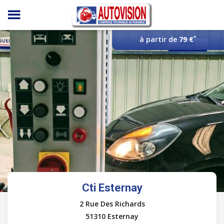
Panneau de gestion des cookies
*
à partir de
79 €
Cti Esternay
2 Rue Des Richards
51310 Esternay