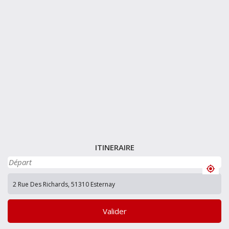
ITINERAIRE
Valider