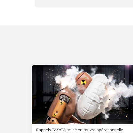
Site web de Mon Automobile Club
Rappels TAKATA : mise en œuvre opérationnelle