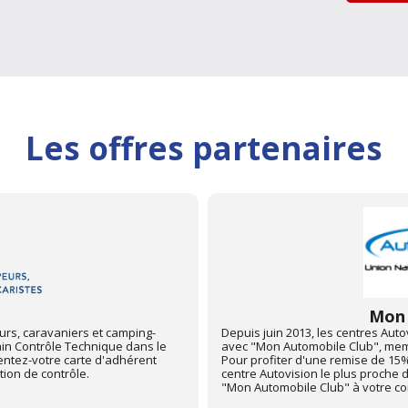
Les offres partenaires
Club
ements 67 et 68 sont partenaires
Partenariat avec la Fédération F
ionale des Automobiles Clubs.
caristes. Pour profiter d'une rem
in Contrôle Technique dans le
centre Autovision le plus proche 
entez votre carte d'adhérent
FFCC à votre controleur technique
avant l'opération de contrôle.
Site web de FFCC