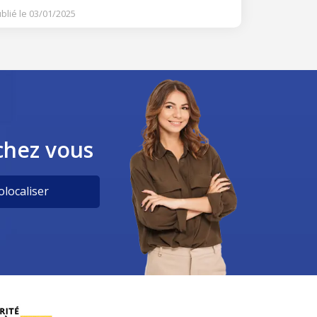
blié le 03/01/2025
chez vous
localiser