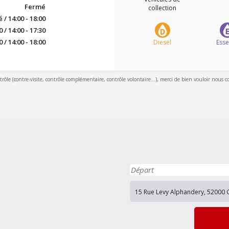
Fermé
collection
/ 14:00 - 18:00
0 / 14:00 - 17:30
0 / 14:00 - 18:00
Diesel
Ess
ntrôle (contre-visite, contrôle complémentaire, contrôle volontaire...), merci de bien vouloir nous c