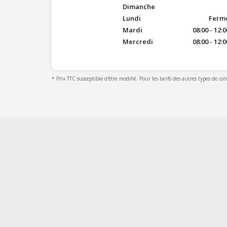
Dimanche
Lundi
Fermé 
Mardi
08:00 - 12:0
Mercredi
08:00 - 12:0
* Prix TTC susceptible d'être modifié. Pour les tarifs des autres types de co