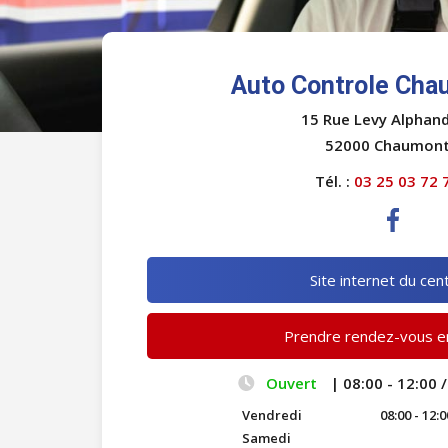
Auto Controle Cha
15 Rue Levy Alphan
52000 Chaumon
Tél. :
03 25 03 72 
Site internet du cen
Prendre rendez-vous en
Ouvert
| 08:00 - 12:00 /
Vendredi
08:00 - 12:0
Samedi