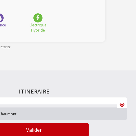
ence
Électrique
Hybride
ontacter.
ITINERAIRE
Valider