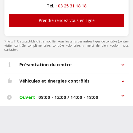
Tél. :
03 25 31 18 18
Prendre rendez-vous en ligne
* Prix TTC susceptible d'être modifié. Pour les tarifs des autres types de contrôle (contre-
visite, contrôle complémentaire, contrôle volontaire...), merci de bien vouloir nous
contacter.
Présentation du centre
Véhicules et énergies contrôlés
Ouvert
08:00 - 12:00 / 14:00 - 18:00