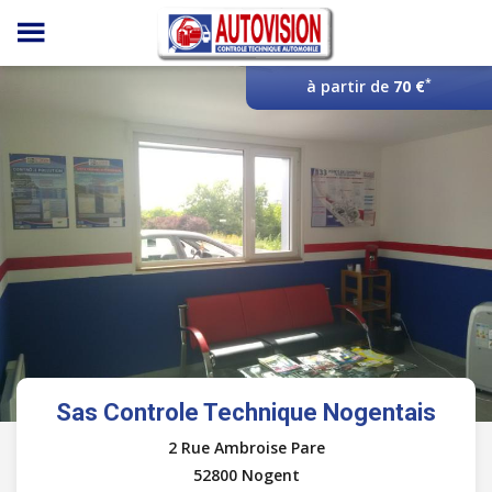
Panneau de gestion des cookies
*
à partir de
70 €
Sas Controle Technique Nogentais
2 Rue Ambroise Pare
52800 Nogent