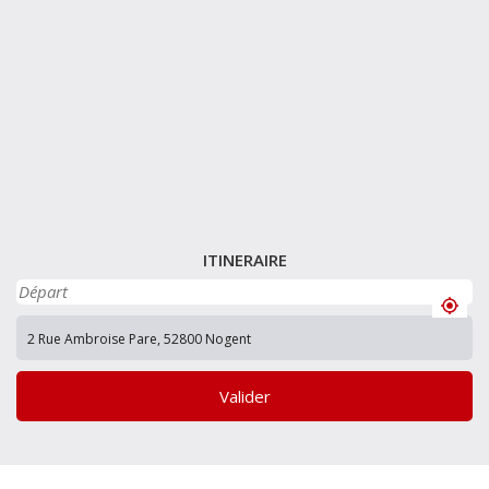
ITINERAIRE
Valider